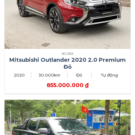
ACURA
Mitsubishi Outlander 2020 2.0 Premium
Đỏ
2020
30.000km
Đỏ
Tự động
855.000.000
₫