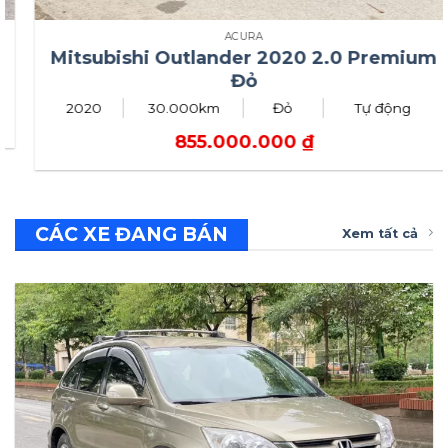
ACURA
Mitsubishi Outlander 2020 2.0 Premium
Đỏ
2020
30.000km
Đỏ
Tự động
855.000.000
₫
CÁC XE ĐANG BÁN
Xem tất cả