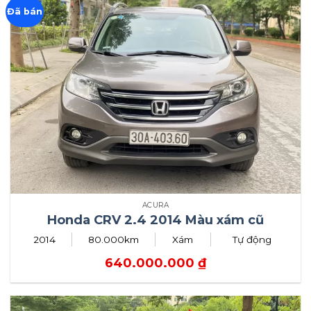
Đã bán
ACURA
Honda CRV 2.4 2014 Màu xám cũ
2014
80.000km
Xám
Tự động
640.000.000
₫