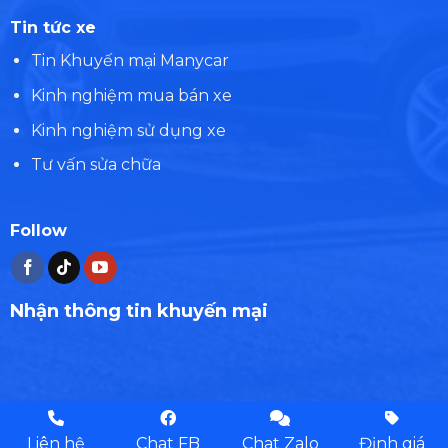
Tin tức xe
Tin Khuyến mại Manycar
Kinh nghiệm mua bán xe
Kinh nghiệm sử dụng xe
Tư vấn sửa chữa
Follow
Nhận thông tin khuyến mại
Copyright 2026 ©
muabanotocu.org
Liên hệ
Chat FB
Chat Zalo
Định giá