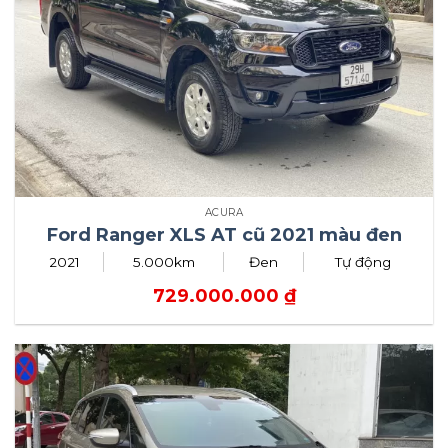
ACURA
Ford Ranger XLS AT cũ 2021 màu đen
2021
5.000km
Đen
Tự động
729.000.000
₫