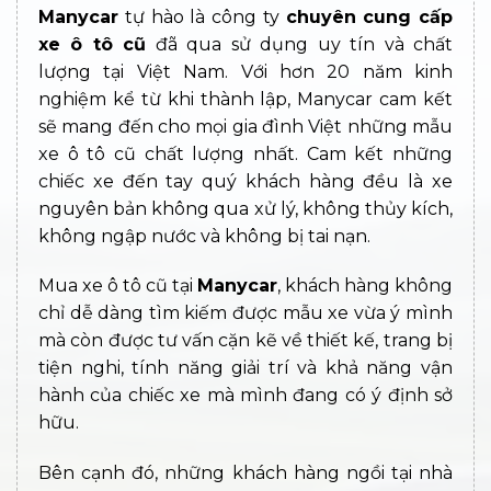
Manycar
tự hào là công ty
chuyên cung cấp
xe ô tô cũ
đã qua sử dụng uy tín và chất
lượng tại Việt Nam. Với hơn 20 năm kinh
nghiệm kể từ khi thành lập, Manycar cam kết
sẽ mang đến cho mọi gia đình Việt những mẫu
xe ô tô cũ chất lượng nhất. Cam kết những
chiếc xe đến tay quý khách hàng đều là xe
nguyên bản không qua xử lý, không thủy kích,
không ngập nước và không bị tai nạn.
Mua xe ô tô cũ tại
Manycar
, khách hàng không
chỉ dễ dàng tìm kiếm được mẫu xe vừa ý mình
mà còn được tư vấn cặn kẽ về thiết kế, trang bị
tiện nghi, tính năng giải trí và khả năng vận
hành của chiếc xe mà mình đang có ý định sở
hữu.
Bên cạnh đó, những khách hàng ngồi tại nhà