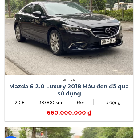
ACURA
Mazda 6 2.0 Luxury 2018 Màu đen đã qua
sử dụng
2018
38.000 km
Đen
Tự động
660.000.000
₫