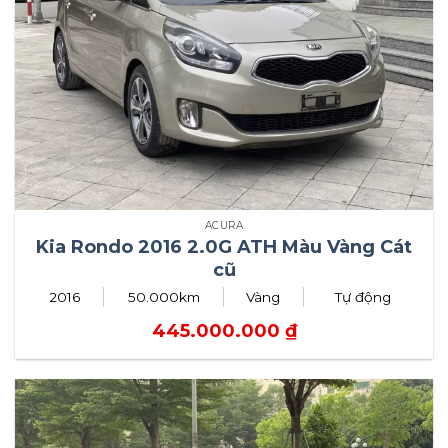
ACURA
Kia Rondo 2016 2.0G ATH Màu Vàng Cát
cũ
2016
50.000km
Vàng
Tự động
445.000.000
₫