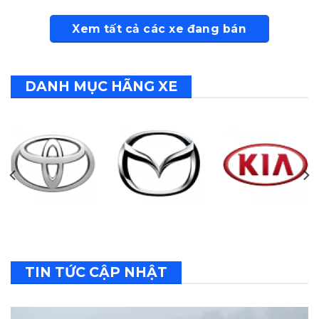
Xem tất cả các xe đang bán
DANH MỤC HÃNG XE
TIN TỨC CẬP NHẬT