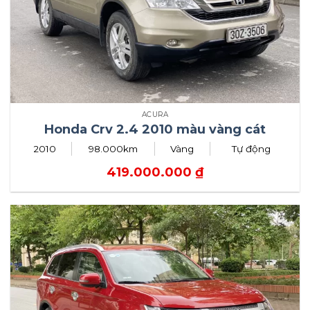
ACURA
Honda Crv 2.4 2010 màu vàng cát
2010
98.000km
Vàng
Tự động
419.000.000
₫