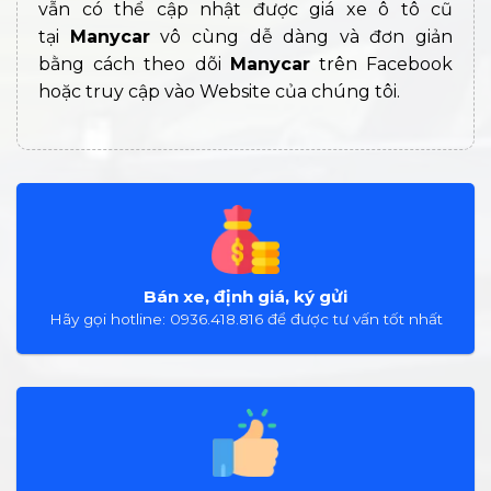
vẫn có thể cập nhật được giá xe ô tô cũ
tại
Manycar
vô cùng dễ dàng và đơn giản
bằng cách theo dõi
Manycar
trên Facebook
hoặc truy cập vào Website của chúng tôi.
Bán xe, định giá, ký gửi
Hãy gọi hotline: 0936.418.816 để được tư vấn tốt nhất