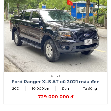
ACURA
Ford Ranger XLS AT cũ 2021 màu đen
2021
10.000km
Đen
Tự động
729.000.000
₫