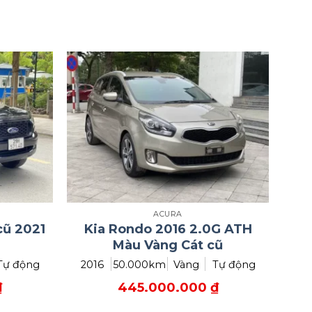
ACURA
cũ 2021
Kia Rondo 2016 2.0G ATH
Màu Vàng Cát cũ
Tự động
2016
50.000km
Vàng
Tự động
₫
445.000.000
₫