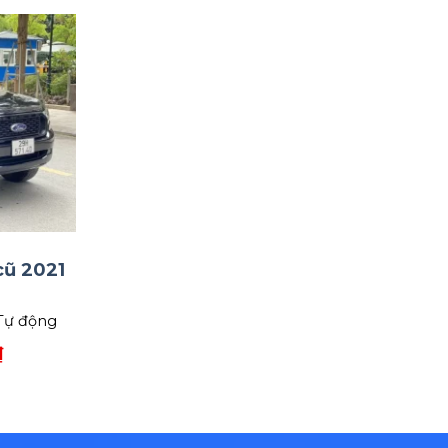
cũ 2021
Tự động
₫