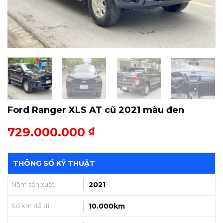
Ford Ranger XLS AT cũ 2021 màu đen
729.000.000
₫
THÔNG SỐ KỸ THUẬT
Năm sản xuất
2021
Số km đã đi
10.000km