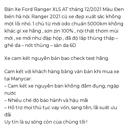
Bán Xe Ford Ranger XLS AT tháng 12/2021 Màu Đen
biển hà nội. Ranger 2021 cũ xe đẹp xuất sắc không
một lỗi nhỏ. 1 chủ từ mới odo chuẩn 5000km không
khác gì xe hãng , sơn zin 100% , nội thất thơm mùi
mới , xe mới như đập hộp , đã độ lắp thùng thấp –
ghế da – nót thùng – sàn da 6D
Xe cam kết nguyên bản bao check test hãng.
Cam kết với khách hàng bằng văn bản khi mua xe
tại Manycar:
– Cam kết xe nguyên bản không đâm đụng, ngập
nước
– Nhiều chế độ bảo hành và hậu mãi
– Hỗ trợ mọi thủ tục vay vốn, sang tên, lãi suất ưu
đãi
Uy tín là sự sống còn của chúng tôi !