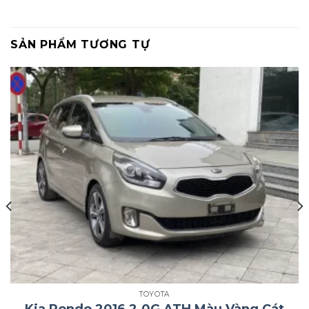
SẢN PHẨM TƯƠNG TỰ
TOYOTA
Kia Rondo 2016 2.0G ATH Màu Vàng Cát